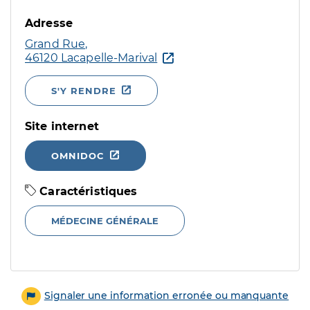
Adresse
Grand Rue,
46120 Lacapelle-Marival
S'Y RENDRE
Site internet
OMNIDOC
Caractéristiques
MÉDECINE GÉNÉRALE
Signaler une information erronée ou manquante