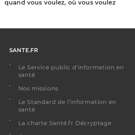
quand vous voulez, où vous voulez
SANTE.FR
Le Service public d'information en
santé
Nos missions
Le Standard de l’information en
santé
La charte Santé.fr Décryptage