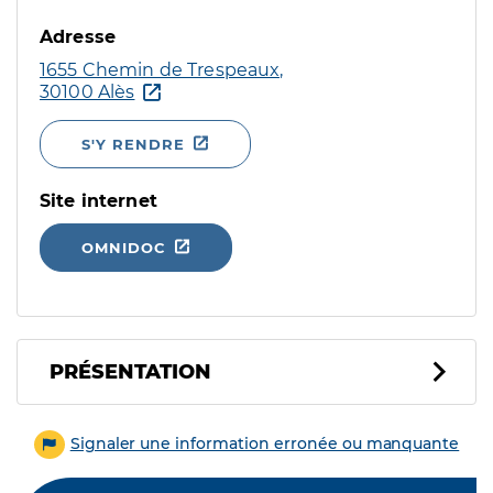
Adresse
1655 Chemin de Trespeaux,
30100 Alès
S'Y RENDRE
Site internet
OMNIDOC
PRÉSENTATION
Signaler une information erronée ou manquante