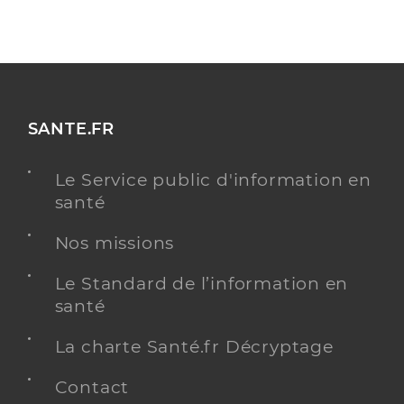
SANTE.FR
Le Service public d'information en
santé
Nos missions
Le Standard de l’information en
santé
La charte Santé.fr Décryptage
Contact