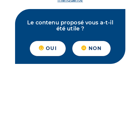
manquante
Le contenu proposé vous a-t-il
été utile ?
OUI
NON