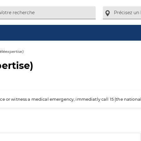
éléexpertise)
ertise)
ience or witness a medical emergency, immediatly call 15 (the nation