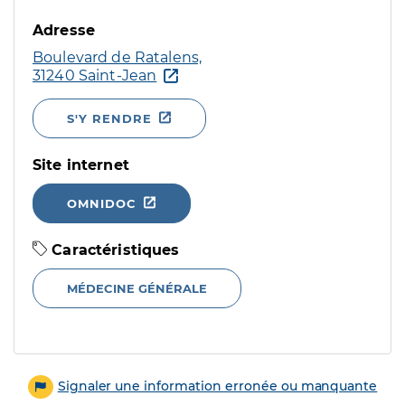
Adresse
Boulevard de Ratalens,
31240 Saint-Jean
S'Y RENDRE
Site internet
OMNIDOC
Caractéristiques
MÉDECINE GÉNÉRALE
Signaler une information erronée ou manquante