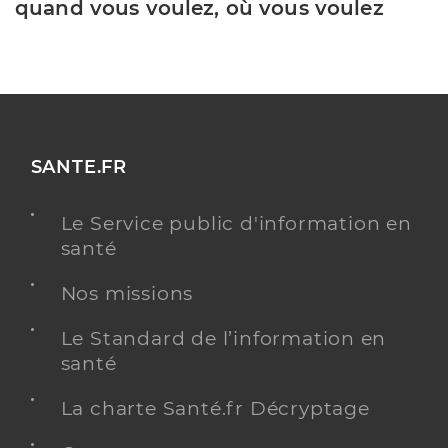
quand vous voulez, où vous voulez
SANTE.FR
Le Service public d'information en
santé
Nos missions
Le Standard de l’information en
santé
La charte Santé.fr Décryptage