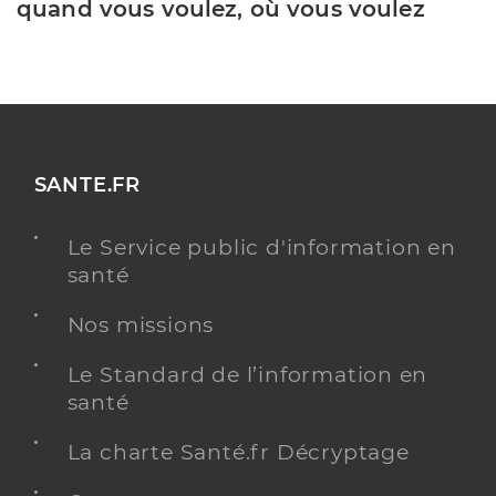
quand vous voulez, où vous voulez
SANTE.FR
Le Service public d'information en
santé
Nos missions
Le Standard de l’information en
santé
La charte Santé.fr Décryptage