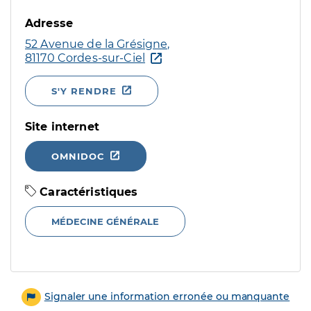
Adresse
52 Avenue de la Grésigne,
81170 Cordes-sur-Ciel
S'Y RENDRE
Site internet
OMNIDOC
Caractéristiques
MÉDECINE GÉNÉRALE
Signaler une information erronée ou manquante