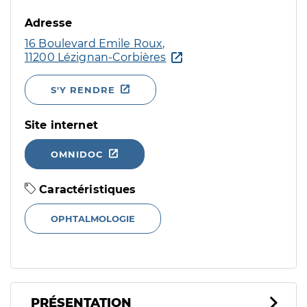
Adresse
16 Boulevard Emile Roux,
11200 Lézignan-Corbières
S'Y RENDRE
Site internet
OMNIDOC
Caractéristiques
OPHTALMOLOGIE
PRÉSENTATION