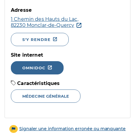
Adresse
1 Chemin des Hauts du Lac,
82230 Monclar-de-Quercy
S'Y RENDRE
Site internet
OMNIDOC
Caractéristiques
MÉDECINE GÉNÉRALE
Signaler une information erronée ou manquante