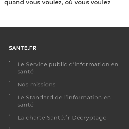
quand vous voulez, où vous voulez
SANTE.FR
Le Service public d'information en
santé
Nos missions
Le Standard de l’information en
santé
La charte Santé.fr Décryptage