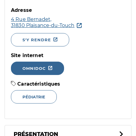
Adresse
4 Rue Bernadet,
31830 Plaisance-du-Touch
S'Y RENDRE
Site internet
OMNIDOC
Caractéristiques
PÉDIATRIE
PRÉSENTATION