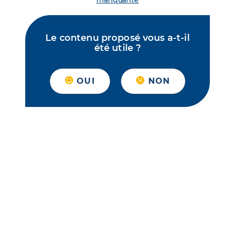
manquante
Le contenu proposé vous a-t-il
été utile ?
OUI
NON