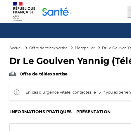
Panneau de gestion des cookies
Accueil
Offre de téléexpertise
Montpellier
Dr Le Goulven Ya
Dr Le Goulven Yannig (Tél
Offre de téléexpertise
En cas d'urgence vitale, contactez le 15. If you exper
INFORMATIONS PRATIQUES
PRÉSENTATION