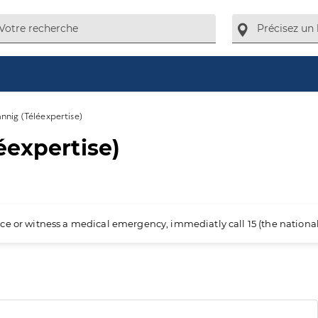
nnig (Téléexpertise)
éexpertise)
ience or witness a medical emergency, immediatly call 15 (the nation