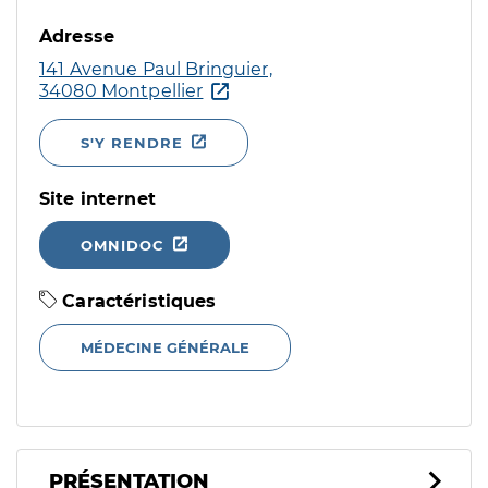
Adresse
141 Avenue Paul Bringuier,
34080 Montpellier
S'Y RENDRE
Site internet
OMNIDOC
Caractéristiques
MÉDECINE GÉNÉRALE
PRÉSENTATION