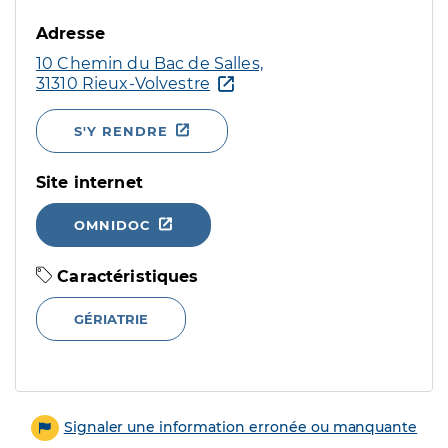
Adresse
10 Chemin du Bac de Salles,
31310 Rieux-Volvestre
S'Y RENDRE
Site internet
OMNIDOC
Caractéristiques
GÉRIATRIE
Signaler une information erronée ou manquante