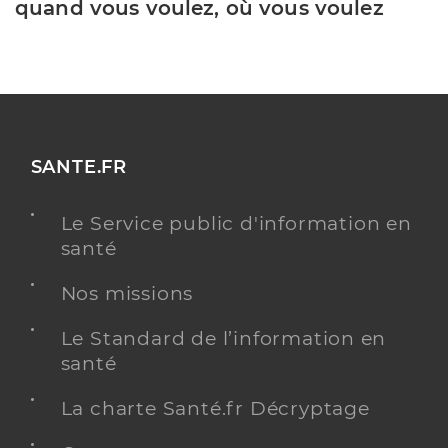
quand vous voulez, où vous voulez
SANTE.FR
Le Service public d'information en
santé
Nos missions
Le Standard de l’information en
santé
La charte Santé.fr Décryptage