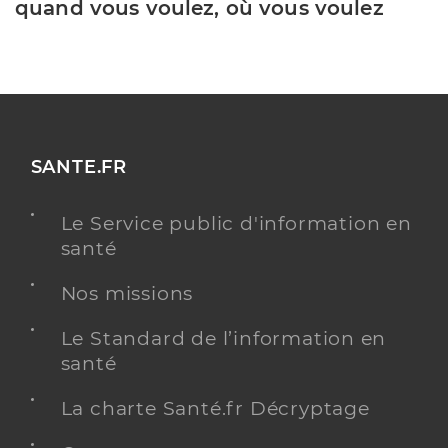
quand vous voulez, où vous voulez
SANTE.FR
Le Service public d'information en
santé
Nos missions
Le Standard de l’information en
santé
La charte Santé.fr Décryptage