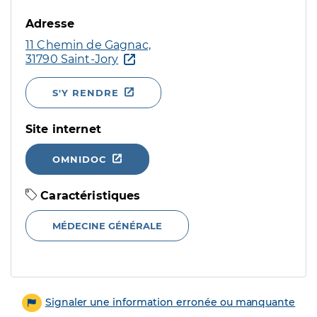
Adresse
11 Chemin de Gagnac,
31790 Saint-Jory
S'Y RENDRE
Site internet
OMNIDOC
Caractéristiques
MÉDECINE GÉNÉRALE
Signaler une information erronée ou manquante