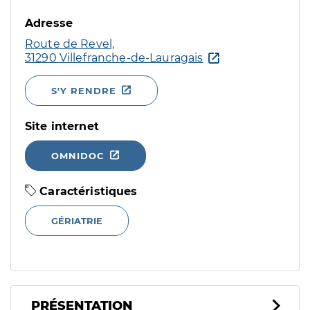
Adresse
Route de Revel,
31290 Villefranche-de-Lauragais
S'Y RENDRE
Site internet
OMNIDOC
Caractéristiques
GÉRIATRIE
PRÉSENTATION