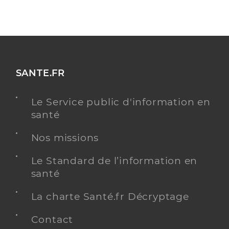
SANTE.FR
Le Service public d'information en
santé
Nos missions
Le Standard de l’information en
santé
La charte Santé.fr Décryptage
Contact