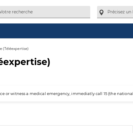
e (Téléexpertise)
éexpertise)
ience or witness a medical emergency, immediatly call 15 (the nation