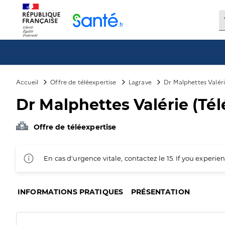
Panneau de gestion des cookies
Accueil
Offre de téléexpertise
Lagrave
Dr Malphettes Valéri
Dr Malphettes Valérie (Tél
Offre de téléexpertise
En cas d'urgence vitale, contactez le 15. If you exper
INFORMATIONS PRATIQUES
PRÉSENTATION