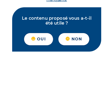
manquante
Le contenu proposé vous a-t-il
été utile ?
OUI
NON