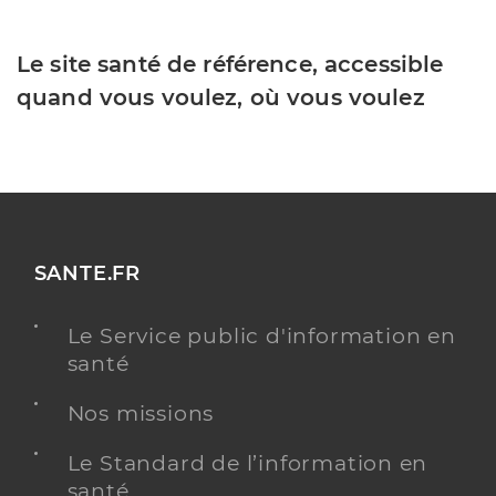
Le site santé de référence, accessible
quand vous voulez, où vous voulez
SANTE.FR
Le Service public d'information en
santé
Nos missions
Le Standard de l’information en
santé