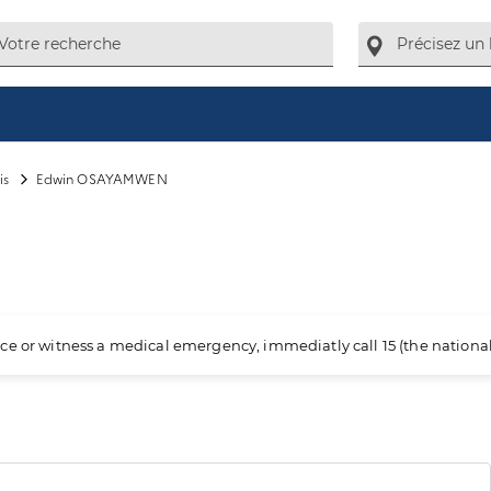
is
Edwin OSAYAMWEN
ience or witness a medical emergency, immediatly call 15 (the nation