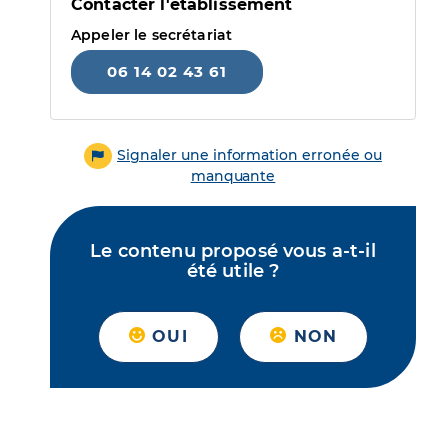
Contacter l'établissement
Appeler le secrétariat
06 14 02 43 61
Signaler une information erronée ou
manquante
Le contenu proposé vous a-t-il
été utile ?
OUI
NON