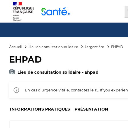
Panneau de gestion des cookies
Accueil
Lieu de consultation solidaire
Largentière
EHPAD
EHPAD
Lieu de consultation solidaire - Ehpad
En cas d'urgence vitale, contactez le 15. If you exper
INFORMATIONS PRATIQUES
PRÉSENTATION