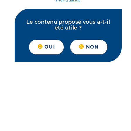
manquante
Le contenu proposé vous a-t-il
été utile ?
OUI
NON