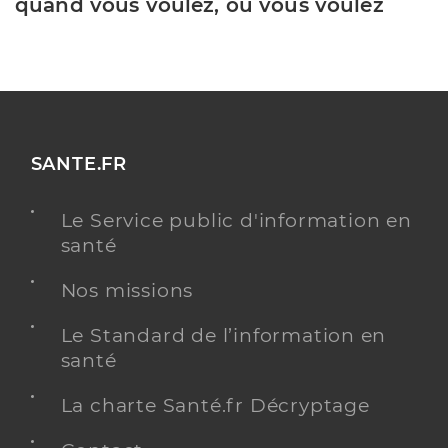
quand vous voulez, où vous voulez
SANTE.FR
Le Service public d'information en
santé
Nos missions
Le Standard de l’information en
santé
La charte Santé.fr Décryptage