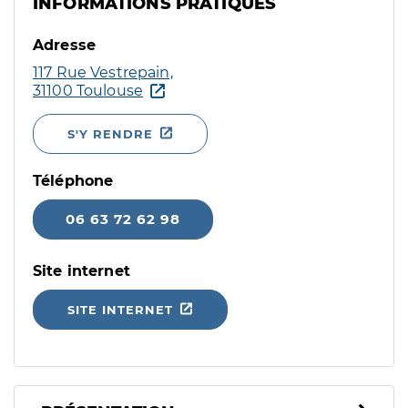
INFORMATIONS PRATIQUES
Adresse
117 Rue Vestrepain,
31100 Toulouse
S'Y RENDRE
Téléphone
06 63 72 62 98
Site internet
SITE INTERNET