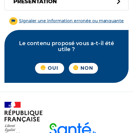
PRÉSENTATION
Signaler une information erronée ou manquante
Le contenu proposé vous a-t-il été
utile ?
OUI
NON