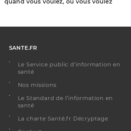
quand vous voulez, où vous voulez
SANTE.FR
Le Service public d'information en
santé
Nos missions
Le Standard de l’information en
santé
La charte Santé.fr Décryptage