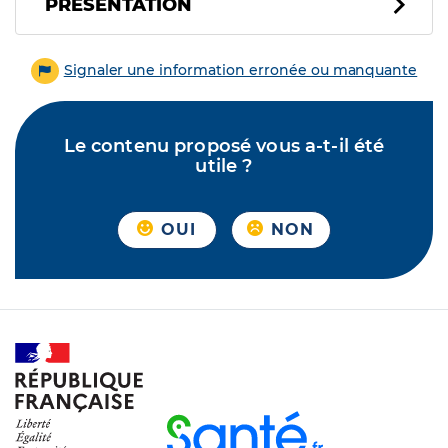
PRÉSENTATION
Signaler une information erronée ou manquante
Le contenu proposé vous a-t-il été
utile ?
OUI
NON