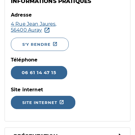
INFORMATIONS PRATIQUES
Adresse
4 Rue Jean Jaures,
56400 Auray
S'Y RENDRE
Téléphone
06 61 14 47 15
Site internet
SITE INTERNET