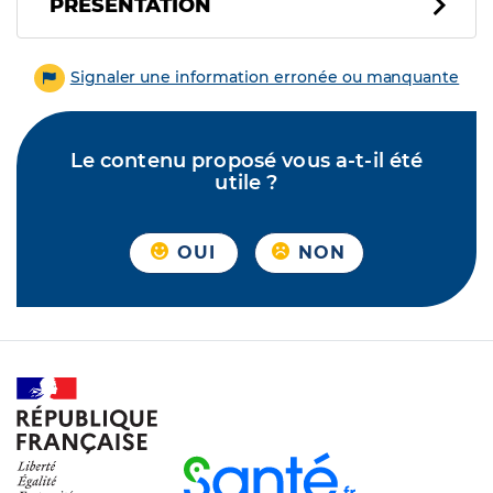
PRÉSENTATION
Signaler une information erronée ou manquante
Le contenu proposé vous a-t-il été
utile ?
OUI
NON