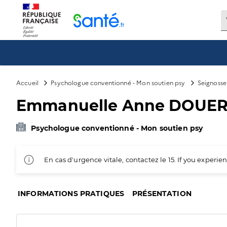
Panneau de gestion des cookies
Accueil
Psychologue conventionné - Mon soutien psy
Seignosse
Emmanuelle Anne DOUER
Psychologue conventionné - Mon soutien psy
En cas d'urgence vitale, contactez le 15. If you exper
INFORMATIONS PRATIQUES
PRÉSENTATION