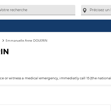
Emmanuelle Anne DOUERIN
IN
ience or witness a medical emergency, immediatly call 15 (the nation