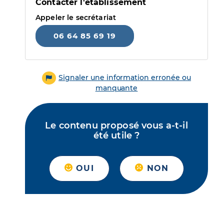
Contacter l'établissement
Appeler le secrétariat
06 64 85 69 19
Signaler une information erronée ou
manquante
Le contenu proposé vous a-t-il
été utile ?
OUI
NON