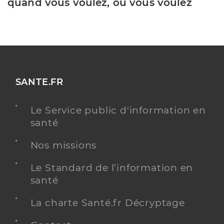
quand vous voulez, où vous voulez
SANTE.FR
Le Service public d'information en
santé
Nos missions
Le Standard de l’information en
santé
La charte Santé.fr Décryptage