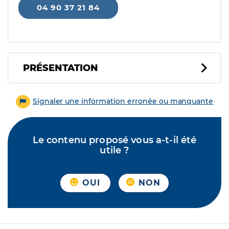
04 90 37 21 84
PRÉSENTATION
Signaler une information erronée ou manquante
Le contenu proposé vous a-t-il été
utile ?
OUI
NON