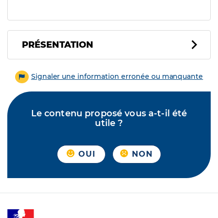
PRÉSENTATION
Signaler une information erronée ou manquante
Le contenu proposé vous a-t-il été
utile ?
OUI
NON