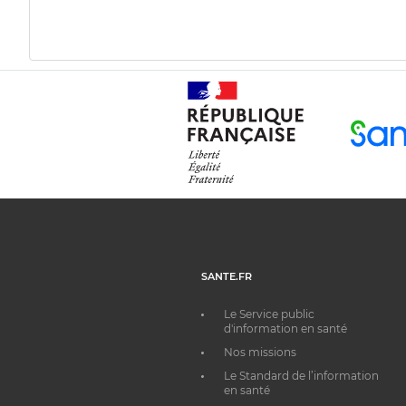
SANTE.FR
Le Service public
d'information en santé
Nos missions
Le Standard de l’information
en santé