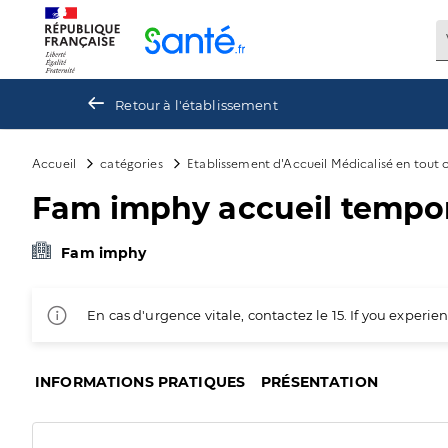
Panneau de gestion des cookies
Retour à l'établissement
Accueil
catégories
Etablissement d'Accueil Médicalisé en tout
Fam imphy accueil tempo
Fam imphy
En cas d'urgence vitale, contactez le 15. If you exper
INFORMATIONS PRATIQUES
PRÉSENTATION