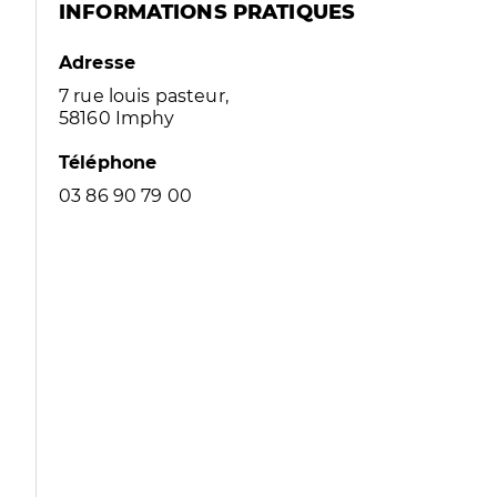
INFORMATIONS PRATIQUES
Adresse
7 rue louis pasteur,
58160 Imphy
Téléphone
03 86 90 79 00