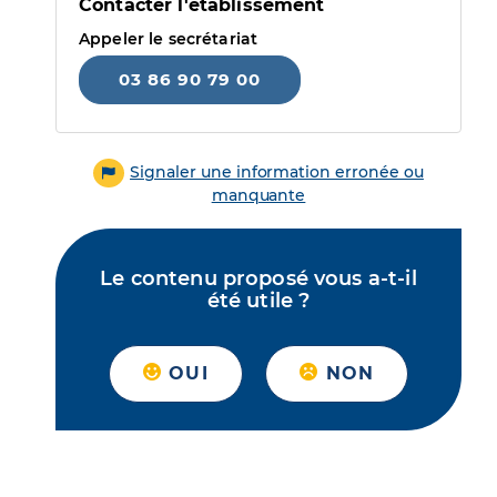
Contacter l'établissement
Appeler le secrétariat
03 86 90 79 00
Signaler une information erronée ou
manquante
Le contenu proposé vous a-t-il
été utile ?
OUI
NON