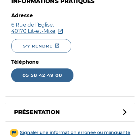
INFORMATIONS PRATIQUES
Adresse
6 Rue de l’Eglise,
40170 Lit-et-Mixe
S'Y RENDRE
Téléphone
05 58 42 49 00
PRÉSENTATION
Signaler une information erronée ou manquante