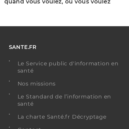
quand vous voulez, où vous voulez
SANTE.FR
Le Service public d'information en
santé
Nos missions
Le Standard de l’information en
santé
La charte Santé.fr Décryptage