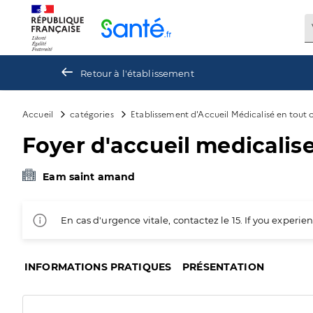
Panneau de gestion des cookies
Retour à l'établissement
Accueil
catégories
Etablissement d'Accueil Médicalisé en tout
Foyer d'accueil medicalis
Eam saint amand
En cas d'urgence vitale, contactez le 15. If you exper
INFORMATIONS PRATIQUES
PRÉSENTATION