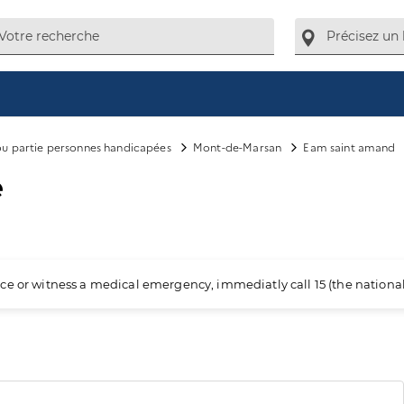
 ou partie personnes handicapées
Mont-de-Marsan
Eam saint amand
e
ience or witness a medical emergency, immediatly call 15 (the nation