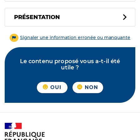
PRÉSENTATION
Signaler une information erronée ou manquante
Le contenu proposé vous a-t-il été
utile ?
OUI
NON