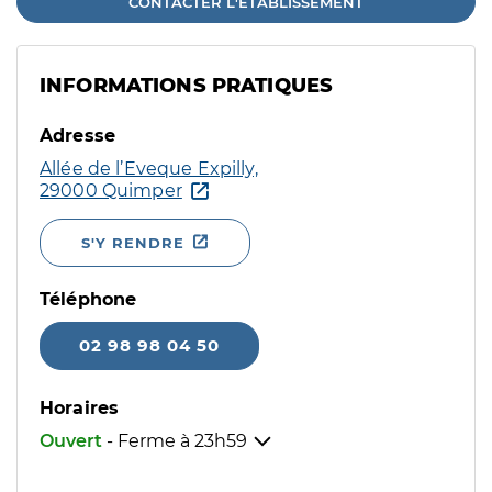
CONTACTER L'ÉTABLISSEMENT
INFORMATIONS PRATIQUES
Adresse
Allée de l’Eveque Expilly,
29000 Quimper
S'Y RENDRE
Téléphone
02 98 98 04 50
Horaires
Ouvert
- Ferme à
23h59