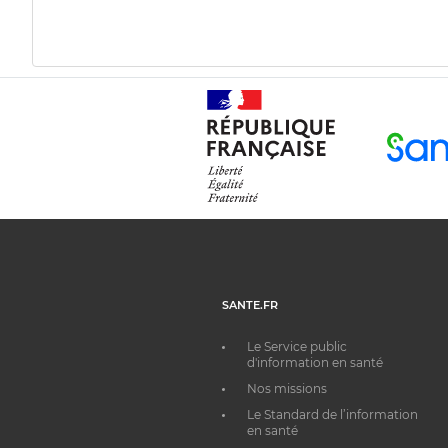
SANTE.FR
Le Service public
d'information en santé
Nos missions
Le Standard de l’information
en santé