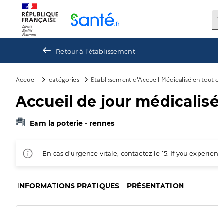
Panneau de gestion des cookies
Retour à l'établissement
Accueil
catégories
Etablissement d'Accueil Médicalisé en tout
Accueil de jour médicalisé
Eam la poterie - rennes
En cas d'urgence vitale, contactez le 15. If you exper
INFORMATIONS PRATIQUES
PRÉSENTATION