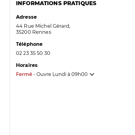
INFORMATIONS PRATIQUES
Adresse
44 Rue Michel Gérard,
35200 Rennes
Téléphone
02 23 35 50 30
Horaires
Fermé
- Ouvre Lundi à
09h00