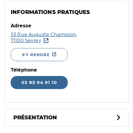
INFORMATIONS PRATIQUES
Adresse
53 Rue Auguste Champion,
71100 Sevrey
S'Y RENDRE
Téléphone
03 85 94 91 10
PRÉSENTATION