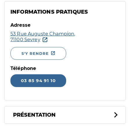
INFORMATIONS PRATIQUES
Adresse
53 Rue Auguste Champion,
71100 Sevrey
S'Y RENDRE
Téléphone
03 85 94 91 10
PRÉSENTATION