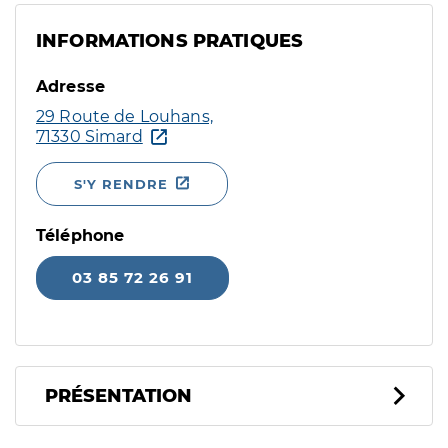
INFORMATIONS PRATIQUES
Adresse
29 Route de Louhans,
71330 Simard
S'Y RENDRE
Téléphone
03 85 72 26 91
PRÉSENTATION