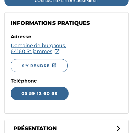
CONTACTER L'ÉTABLISSEMENT
INFORMATIONS PRATIQUES
Adresse
Domaine de burgaous,
64160 St jammes
S'Y RENDRE
Téléphone
05 59 12 60 89
PRÉSENTATION