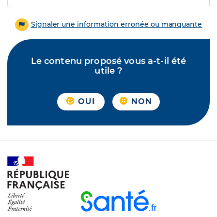
Signaler une information erronée ou manquante
Le contenu proposé vous a-t-il été
utile ?
OUI
NON