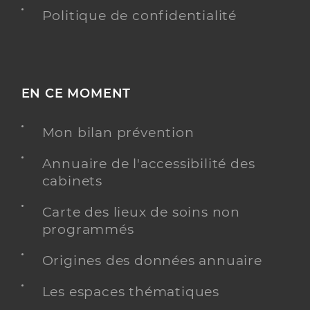
Politique de confidentialité
EN CE MOMENT
Mon bilan prévention
Annuaire de l'accessibilité des
cabinets
Carte des lieux de soins non
programmés
Origines des données annuaire
Les espaces thématiques