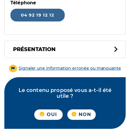
Téléphone
04 92 19 12 12
PRÉSENTATION
Signaler une information erronée ou manquante
Le contenu proposé vous a-t-il été
utile ?
OUI
NON