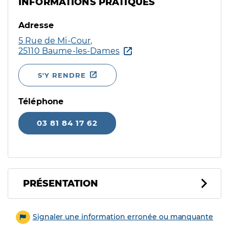
INFORMATIONS PRATIQUES
Adresse
5 Rue de Mi-Cour,
25110 Baume-les-Dames
S'Y RENDRE
Téléphone
03 81 84 17 62
PRÉSENTATION
Signaler une information erronée ou manquante