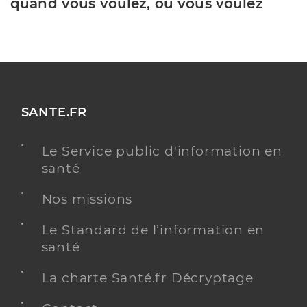
quand vous voulez, où vous voulez
SANTE.FR
Le Service public d'information en
santé
Nos missions
Le Standard de l’information en
santé
La charte Santé.fr Décryptage