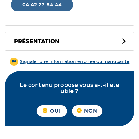
04 42 22 84 44
PRÉSENTATION
Signaler une information erronée ou manquante
Le contenu proposé vous a-t-il été
utile ?
OUI
NON