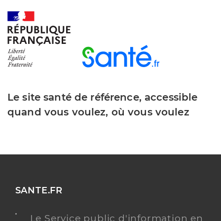
Le site santé de référence, accessible
quand vous voulez, où vous voulez
SANTE.FR
Le Service public d'information en