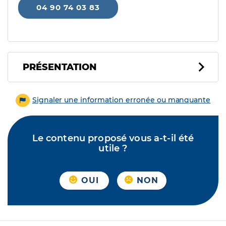
04 90 74 03 83
PRÉSENTATION
Signaler une information erronée ou manquante
Le contenu proposé vous a-t-il été
utile ?
OUI
NON