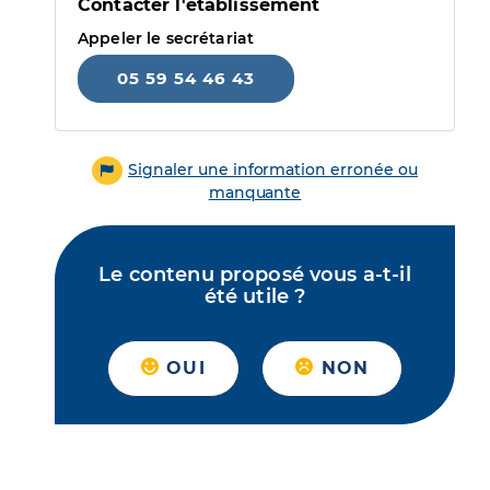
Contacter l'établissement
Appeler le secrétariat
05 59 54 46 43
Signaler une information erronée ou
manquante
Le contenu proposé vous a-t-il
été utile ?
OUI
NON