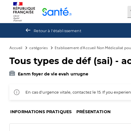
Panneau de gestion des cookies
Retour à l'établissement
Accueil
catégories
Etablissement d'Accueil Non Médicalisé po
Tous types de déf (sai) - a
Eanm foyer de vie evah urrugne
En cas d'urgence vitale, contactez le 15. If you exper
INFORMATIONS PRATIQUES
PRÉSENTATION