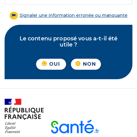
Signaler une information erronée ou manquante
Le contenu proposé vous a-t-il été
utile ?
OUI
NON