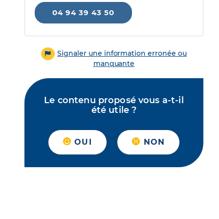
04 94 39 43 50
Signaler une information erronée ou
manquante
Le contenu proposé vous a-t-il
été utile ?
OUI
NON