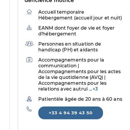
déficience motrice
Accueil temporaire
Hébergement (accueil jour et nuit)
Organisation
EANM dont foyer de vie et foyer
d'hébergement
Public
Personnes en situation de
handicap (PH) et aidants
Activités
Accompagnements pour la
communication |
Accompagnements pour les actes
de la vie quotidienne (AVQ) |
Accompagnements pour les
relations avec autrui
...
+3
Patientèle
Patientèle âgée de 20 ans à 60 ans
Téléphone
+33 4 94 39 43 50