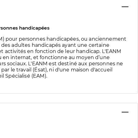
ersonnes handicapées
NM) pour personnes handicapées, ou anciennement
e des adultes handicapés ayant une certaine
t activités en fonction de leur handicap. L'EANM
u en internat, et fonctionne au moyen d’une
urs sociaux. L'EANM est destiné aux personnes ne
par le travail (Ésat), ni d'une maison d'accueil
il Spécialisé (EAM).