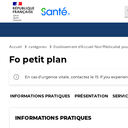
Panneau de gestion des cookies
Accueil
catégories
Etablissement d'Accueil Non Médicalisé po
Fo petit plan
En cas d'urgence vitale, contactez le 15. If you exper
INFORMATIONS PRATIQUES
PRÉSENTATION
SERVI
INFORMATIONS PRATIQUES