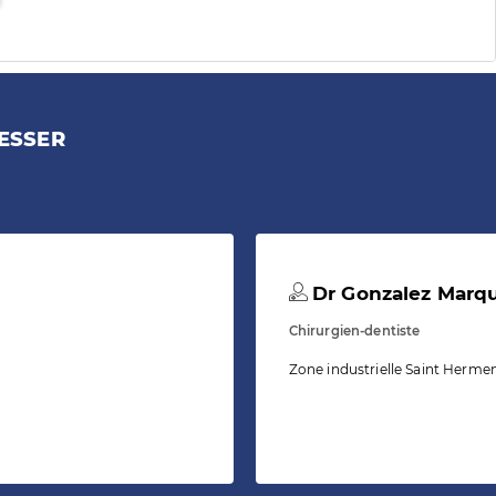
ESSER
Dr Gonzalez Marqu
Chirurgien-dentiste
Zone industrielle Saint Herme