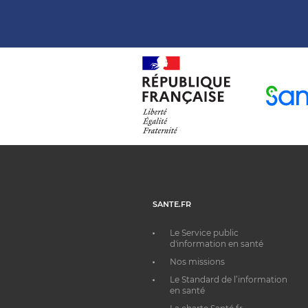
SANTE.FR
Le Service public
d'information en santé
Nos missions
Le Standard de l’information
en santé