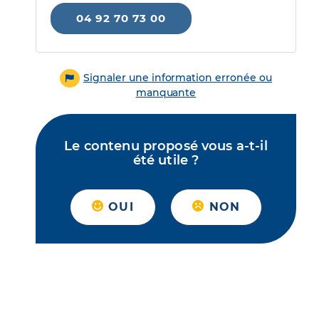
04 92 70 73 00
Signaler une information erronée ou
manquante
Le contenu proposé vous a-t-il
été utile ?
OUI
NON