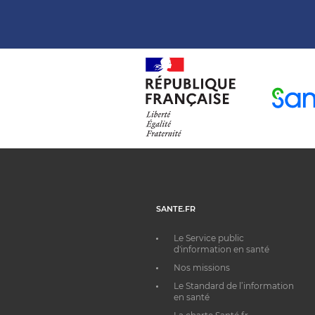
SANTE.FR
Le Service public
d'information en santé
Nos missions
Le Standard de l’information
en santé