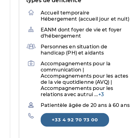
types de déficience
Accueil temporaire
Hébergement (accueil jour et nuit)
Organisation
EANM dont foyer de vie et foyer
d'hébergement
Public
Personnes en situation de
handicap (PH) et aidants
Activités
Accompagnements pour la
communication |
Accompagnements pour les actes
de la vie quotidienne (AVQ) |
Accompagnements pour les
relations avec autrui
...
+3
Patientèle
Patientèle âgée de 20 ans à 60 ans
Téléphone
+33 4 92 70 73 00