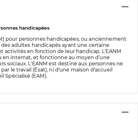
ersonnes handicapées
NM) pour personnes handicapées, ou anciennement
e des adultes handicapés ayant une certaine
t activités en fonction de leur handicap. L'EANM
u en internat, et fonctionne au moyen d’une
urs sociaux. L'EANM est destiné aux personnes ne
par le travail (Ésat), ni d'une maison d'accueil
il Spécialisé (EAM).