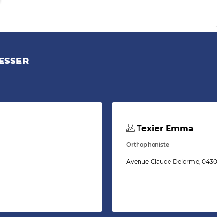
ESSER
Texier Emma
Orthophoniste
Avenue Claude Delorme, 0430