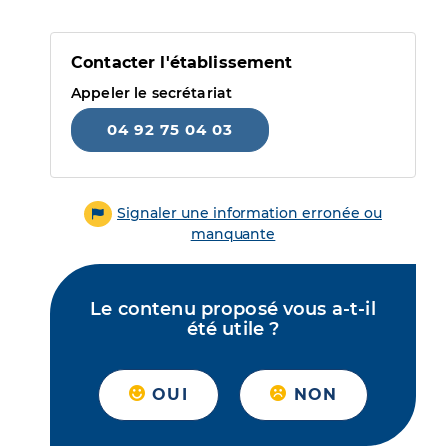
Contacter l'établissement
Appeler le secrétariat
04 92 75 04 03
Signaler une information erronée ou
manquante
Le contenu proposé vous a-t-il
été utile ?
OUI
NON