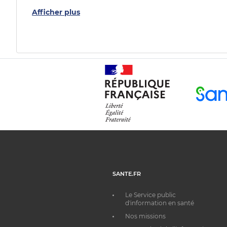
Afficher plus
SANTE.FR
Le Service public
d'information en santé
Nos missions