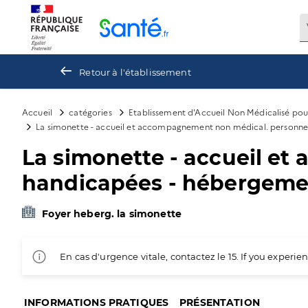
Panneau de gestion des cookies
Retour à l'établissement
Accueil
catégories
Etablissement d'Accueil Non Médicalisé po
La simonette - accueil et accompagnement non médical. personnes 
La simonette - accueil e
handicapées - hébergement
Foyer heberg. la simonette
En cas d'urgence vitale, contactez le 15. If you exper
INFORMATIONS PRATIQUES
PRÉSENTATION