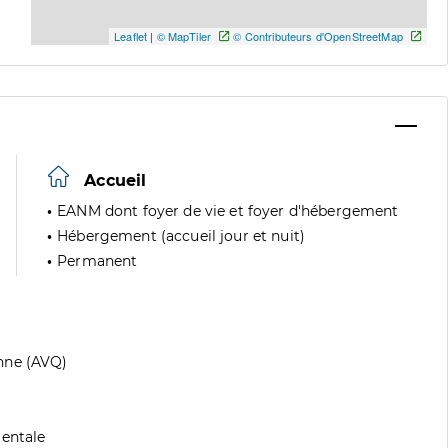
Leaflet
|
© MapTiler
© Contributeurs d'OpenStreetMap
Accueil
EANM dont foyer de vie et foyer d'hébergement
Hébergement (accueil jour et nuit)
Permanent
nne (AVQ)
mentale