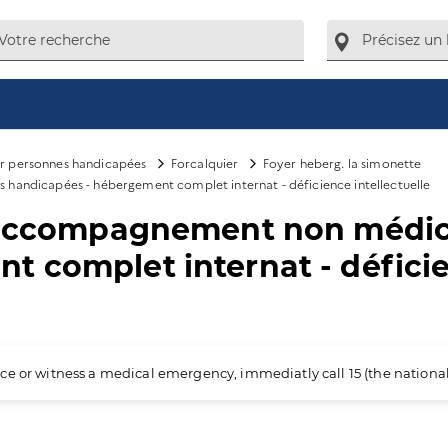
ur personnes handicapées
Forcalquier
Foyer heberg. la simonette
handicapées - hébergement complet internat - déficience intellectuelle
t accompagnement non médic
 complet internat - déficien
ience or witness a medical emergency, immediatly call 15 (the nation