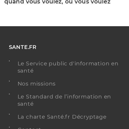
quand vous voulez, où vous voulez
SANTE.FR
Le Service public d'information en
santé
Nos missions
Le Standard de l’information en
santé
La charte Santé.fr Décryptage