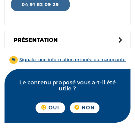
04 91 82 09 29
PRÉSENTATION
Signaler une information erronée ou manquante
Le contenu proposé vous a-t-il été
utile ?
OUI
NON