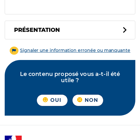
PRÉSENTATION
Signaler une information erronée ou manquante
Le contenu proposé vous a-t-il été
utile ?
OUI
NON