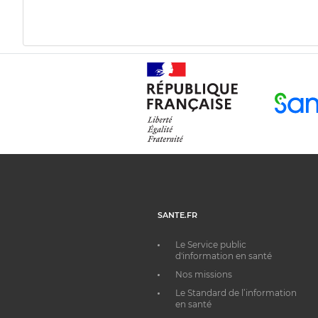
SANTE.FR
Le Service public
d'information en santé
Nos missions
Le Standard de l’information
en santé