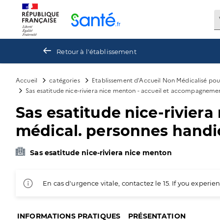
Panneau de gestion des cookies
Retour à l'établissement
Accueil
catégories
Etablissement d'Accueil Non Médicalisé po
Sas esatitude nice-riviera nice menton - accueil et accompagnement
Sas esatitude nice-rivie
médical. personnes handica
Sas esatitude nice-riviera nice menton
En cas d'urgence vitale, contactez le 15. If you exper
INFORMATIONS PRATIQUES
PRÉSENTATION