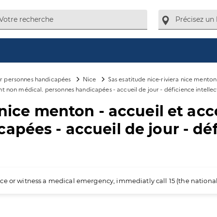
ur personnes handicapées
Nice
Sas esatitude nice-riviera nice menton
 non médical. personnes handicapées - accueil de jour - déficience intellec
ra nice menton - accueil et
pées - accueil de jour - déf
ience or witness a medical emergency, immediatly call 15 (the nation