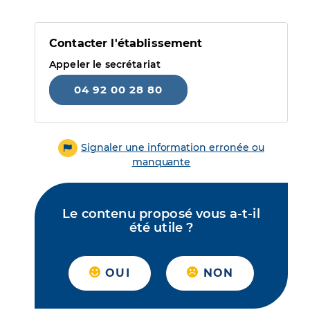
Contacter l'établissement
Appeler le secrétariat
04 92 00 28 80
Signaler une information erronée ou
manquante
Le contenu proposé vous a-t-il
été utile ?
OUI
NON