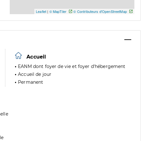
Leaflet
|
© MapTiler
© Contributeurs d'OpenStreetMap
Accueil
EANM dont foyer de vie et foyer d'hébergement
Accueil de jour
Permanent
elle
le