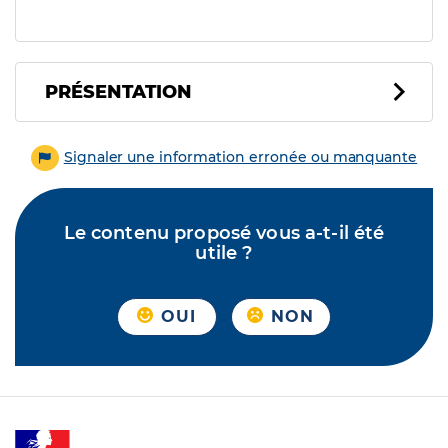
PRÉSENTATION
Signaler une information erronée ou manquante
Le contenu proposé vous a-t-il été
utile ?
OUI
NON