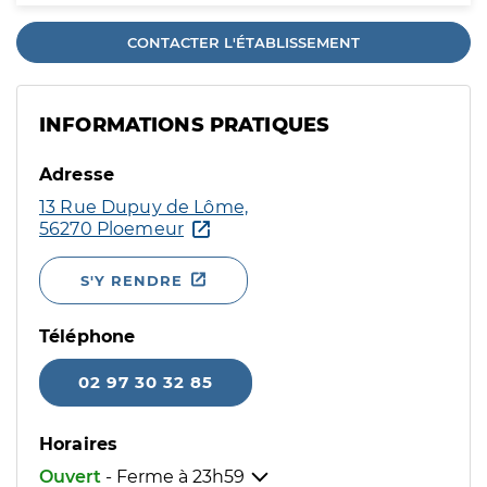
CONTACTER L'ÉTABLISSEMENT
INFORMATIONS PRATIQUES
Adresse
13 Rue Dupuy de Lôme,
56270 Ploemeur
S'Y RENDRE
Téléphone
02 97 30 32 85
Horaires
Ouvert
- Ferme à
23h59